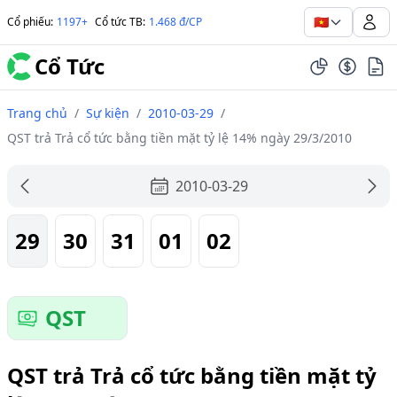
🇻🇳
Cổ phiếu
:
1197+
Cổ tức TB
:
1.468 đ/CP
Cổ Tức
Trang chủ
/
Sự kiện
/
2010-03-29
/
QST trả Trả cổ tức bằng tiền mặt tỷ lệ 14% ngày 29/3/2010
2010-03-29
29
30
31
01
02
QST
QST trả Trả cổ tức bằng tiền mặt tỷ