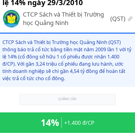
lệ 14% ngày 29/3/2010
CTCP Sách và Thiết bị Trường
(
QST
)
học Quảng Ninh
CTCP Sách và Thiết bị Trường học Quảng Ninh (QST)
thông báo trả cổ tức bằng tiền mặt năm 2009 lần 1 với tỷ
lệ 14% (cổ đông sở hữu 1 cổ phiếu được nhận 1.400
đ/CP). Với gần 3,24 triệu cổ phiếu đang lưu hành, ước
tính doanh nghiệp sẽ chi gần 4,54 tỷ đồng để hoàn tất
việc trả cổ tức cho cổ đông.
QUẢNG CÁO
14%
+1.400 đ/CP