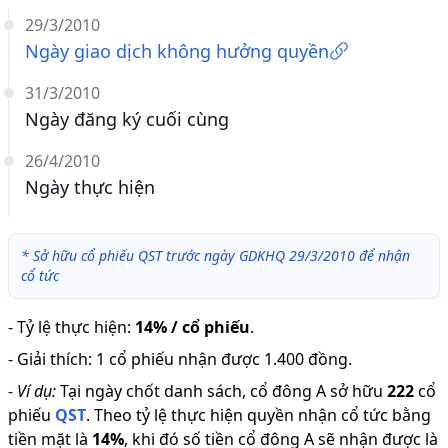
29/3/2010
Ngày giao dịch không hưởng quyền
31/3/2010
Ngày đăng ký cuối cùng
26/4/2010
Ngày thực hiện
*
Sở hữu cổ phiếu QST trước ngày GDKHQ 29/3/2010 để nhận
cổ tức
-
Tỷ lệ thực hiện
:
14% / cổ phiếu
.
-
Giải thích
:
1 cổ phiếu nhận được 1.400 đồng.
-
Ví dụ:
Tại ngày chốt danh sách, cổ đông A sở hữu
222
cổ
phiếu
QST
.
Theo tỷ lệ thực hiện quyền nhận cổ tức bằng
tiền mặt là
14
%
,
khi đó số tiền cổ đông A sẽ nhận được là