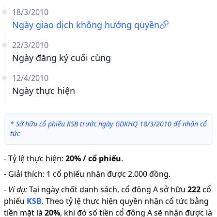
18/3/2010
Ngày giao dịch không hưởng quyền
22/3/2010
Ngày đăng ký cuối cùng
12/4/2010
Ngày thực hiện
*
Sở hữu cổ phiếu KSB trước ngày GDKHQ 18/3/2010 để nhận cổ
tức
-
Tỷ lệ thực hiện
:
20% / cổ phiếu
.
-
Giải thích
:
1 cổ phiếu nhận được 2.000 đồng.
-
Ví dụ:
Tại ngày chốt danh sách, cổ đông A sở hữu
222
cổ
phiếu
KSB
.
Theo tỷ lệ thực hiện quyền nhận cổ tức bằng
tiền mặt là
20
%
,
khi đó số tiền cổ đông A sẽ nhận được là