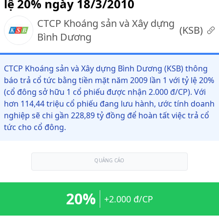
lệ 20% ngày 18/3/2010
CTCP Khoáng sản và Xây dựng
(
KSB
)
Bình Dương
CTCP Khoáng sản và Xây dựng Bình Dương (KSB) thông
báo trả cổ tức bằng tiền mặt năm 2009 lần 1 với tỷ lệ 20%
(cổ đông sở hữu 1 cổ phiếu được nhận 2.000 đ/CP). Với
hơn 114,44 triệu cổ phiếu đang lưu hành, ước tính doanh
nghiệp sẽ chi gần 228,89 tỷ đồng để hoàn tất việc trả cổ
tức cho cổ đông.
QUẢNG CÁO
20%
+2.000 đ/CP