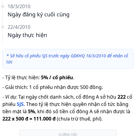
18/3/2010
Ngày đăng ký cuối cùng
22/4/2010
Ngày thực hiện
*
Sở hữu cổ phiếu SJS trước ngày GDKHQ 16/3/2010 để nhận cổ
tức
-
Tỷ lệ thực hiện
:
5% / cổ phiếu
.
-
Giải thích
:
1 cổ phiếu nhận được 500 đồng.
-
Ví dụ:
Tại ngày chốt danh sách, cổ đông A sở hữu
222
cổ
phiếu
SJS
.
Theo tỷ lệ thực hiện quyền nhận cổ tức bằng
tiền mặt là
5
%
,
khi đó số tiền cổ đông A sẽ nhận được là
222
x
500 đ
=
111.000 đ
(chưa trừ thuế, phí).
QUẢNG CÁO