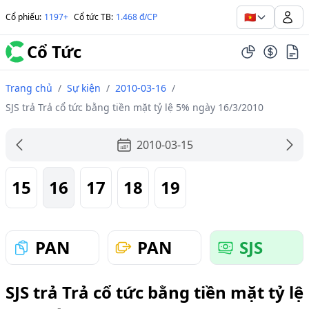
🇻🇳
Cổ phiếu
:
1197+
Cổ tức TB
:
1.468 đ/CP
Cổ Tức
Trang chủ
/
Sự kiện
/
2010-03-16
/
SJS trả Trả cổ tức bằng tiền mặt tỷ lệ 5% ngày 16/3/2010
2010-03-15
15
16
17
18
19
PAN
PAN
SJS
SJS trả Trả cổ tức bằng tiền mặt tỷ lệ