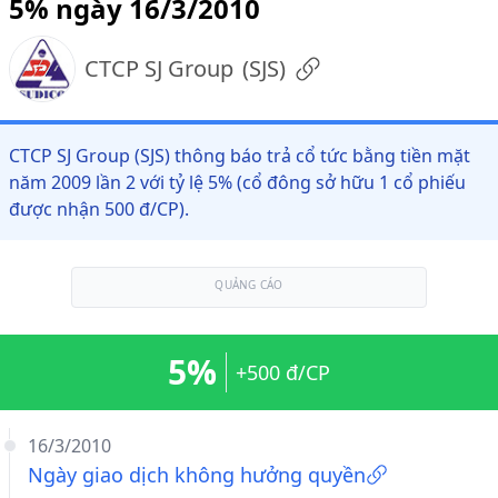
5% ngày 16/3/2010
CTCP SJ Group
(
SJS
)
CTCP SJ Group (SJS) thông báo trả cổ tức bằng tiền mặt
năm 2009 lần 2 với tỷ lệ 5% (cổ đông sở hữu 1 cổ phiếu
được nhận 500 đ/CP).
QUẢNG CÁO
5%
+500 đ/CP
16/3/2010
Ngày giao dịch không hưởng quyền