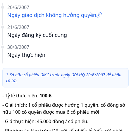
20/6/2007
Ngày giao dịch không hưởng quyền
21/6/2007
Ngày đăng ký cuối cùng
30/8/2007
Ngày thực hiện
*
Sở hữu cổ phiếu GMC trước ngày GDKHQ 20/6/2007 để nhận
cổ tức
-
Tỷ lệ thực hiện
:
100:6
.
-
Giải thích
:
1 cổ phiếu được hưởng 1 quyền, cổ đông sở
hữu 100 có quyền được mua 6 cổ phiếu mới
-
Giá thực hiện: 45.000 đồng / cổ phiếu.
-
Phương án làm tròn: Đối với cổ phiếu lẻ (nếu có) phát