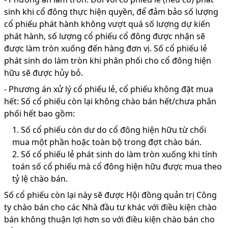
sinh khi cổ đông thực hiện quyền, để đảm bảo số lượng
cổ phiếu phát hành không vượt quá số lượng dự kiến
phát hành, số lượng cổ phiếu cổ đông được nhận sẽ
được làm tròn xuống đến hàng đơn vị. Số cổ phiếu lẻ
phát sinh do làm tròn khi phân phối cho cổ đông hiện
hữu sẽ được hủy bỏ.
-
Phương án xử lý cổ phiếu lẻ, cổ phiếu không đặt mua
hết: Số cổ phiếu còn lại không chào bán hết/chưa phân
phối hết bao gồm:
1.
Số cổ phiếu còn dư do cổ đông hiện hữu từ chối
mua một phần hoặc toàn bộ trong đợt chào bán.
2.
Số cổ phiếu lẻ phát sinh do làm tròn xuống khi tính
toán số cổ phiếu mà cổ đông hiện hữu được mua theo
tỷ lệ chào bán.
Số cổ phiếu còn lại này sẽ được Hội đồng quản trị Công
ty chào bán cho các Nhà đầu tư khác với điều kiện chào
bán không thuận lợi hơn so với điều kiện chào bán cho