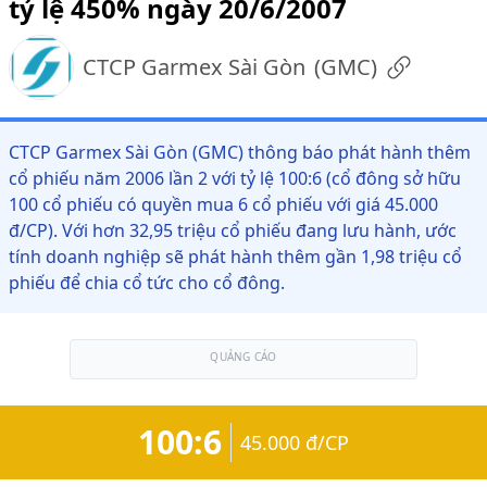
tỷ lệ 450% ngày 20/6/2007
CTCP Garmex Sài Gòn
(
GMC
)
CTCP Garmex Sài Gòn (GMC) thông báo phát hành thêm
cổ phiếu năm 2006 lần 2 với tỷ lệ 100:6 (cổ đông sở hữu
100 cổ phiếu có quyền mua 6 cổ phiếu với giá 45.000
đ/CP). Với hơn 32,95 triệu cổ phiếu đang lưu hành, ước
tính doanh nghiệp sẽ phát hành thêm gần 1,98 triệu cổ
phiếu để chia cổ tức cho cổ đông.
QUẢNG CÁO
100:6
45.000 đ/CP