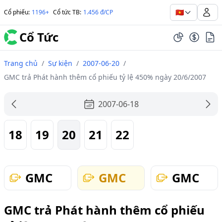
🇻🇳
Cổ phiếu
:
1196+
Cổ tức TB
:
1.456 đ/CP
Cổ Tức
Trang chủ
/
Sự kiện
/
2007-06-20
/
GMC trả Phát hành thêm cổ phiếu tỷ lệ 450% ngày 20/6/2007
2007-06-18
18
19
20
21
22
GMC
GMC
GMC
GMC trả Phát hành thêm cổ phiếu