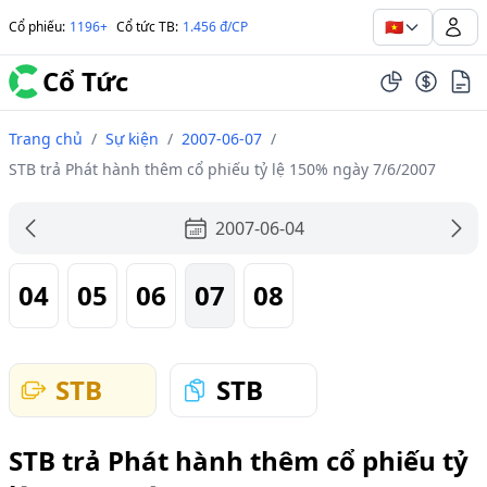
🇻🇳
Cổ phiếu
:
1196+
Cổ tức TB
:
1.456 đ/CP
Cổ Tức
Trang chủ
/
Sự kiện
/
2007-06-07
/
STB trả Phát hành thêm cổ phiếu tỷ lệ 150% ngày 7/6/2007
2007-06-04
04
05
06
07
08
STB
STB
STB trả Phát hành thêm cổ phiếu tỷ