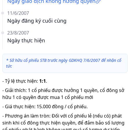
Ngày giao dịch không hưởng quyền
11/6/2007
Ngày đăng ký cuối cùng
23/8/2007
Ngày thực hiện
*
Sở hữu cổ phiếu STB trước ngày GDKHQ 7/6/2007 để nhận cổ
tức
-
Tỷ lệ thực hiện
:
1:1
.
-
Giải thích
:
1 cổ phiếu được hưởng 1 quyền, cổ đông sở
hữu 1 có quyền được mua 1 cổ phiếu mới
-
Giá thực hiện: 15.000 đồng / cổ phiếu.
-
Phương án làm tròn: Đối với cổ phiếu lẻ (nếu có) phát
sinh khi cổ đông thực hiện quyền, để đảm bảo số lượng
cổ phiếu phát hành không vượt quá số lượng dự kiến