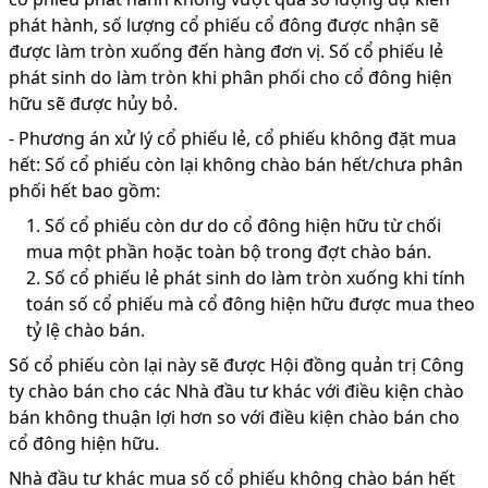
phát hành, số lượng cổ phiếu cổ đông được nhận sẽ
được làm tròn xuống đến hàng đơn vị. Số cổ phiếu lẻ
phát sinh do làm tròn khi phân phối cho cổ đông hiện
hữu sẽ được hủy bỏ.
-
Phương án xử lý cổ phiếu lẻ, cổ phiếu không đặt mua
hết: Số cổ phiếu còn lại không chào bán hết/chưa phân
phối hết bao gồm:
1.
Số cổ phiếu còn dư do cổ đông hiện hữu từ chối
mua một phần hoặc toàn bộ trong đợt chào bán.
2.
Số cổ phiếu lẻ phát sinh do làm tròn xuống khi tính
toán số cổ phiếu mà cổ đông hiện hữu được mua theo
tỷ lệ chào bán.
Số cổ phiếu còn lại này sẽ được Hội đồng quản trị Công
ty chào bán cho các Nhà đầu tư khác với điều kiện chào
bán không thuận lợi hơn so với điều kiện chào bán cho
cổ đông hiện hữu.
Nhà đầu tư khác mua số cổ phiếu không chào bán hết