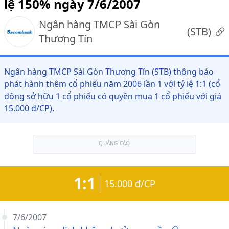
lệ 150% ngày 7/6/2007
Ngân hàng TMCP Sài Gòn
(
STB
)
Thương Tín
Ngân hàng TMCP Sài Gòn Thương Tín (STB) thông báo
phát hành thêm cổ phiếu năm 2006 lần 1 với tỷ lệ 1:1 (cổ
đông sở hữu 1 cổ phiếu có quyền mua 1 cổ phiếu với giá
15.000 đ/CP).
QUẢNG CÁO
1:1
15.000 đ/CP
7/6/2007