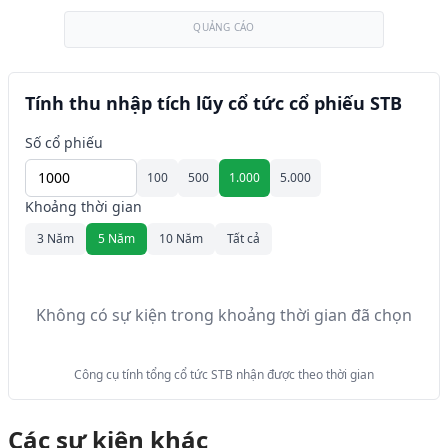
QUẢNG CÁO
Tính thu nhập tích lũy cổ tức cổ phiếu STB
Số cổ phiếu
100
500
1.000
5.000
Khoảng thời gian
3 Năm
5 Năm
10 Năm
Tất cả
Không có sự kiện trong khoảng thời gian đã chọn
Công cụ tính tổng cổ tức STB nhận được theo thời gian
Các sự kiện khác