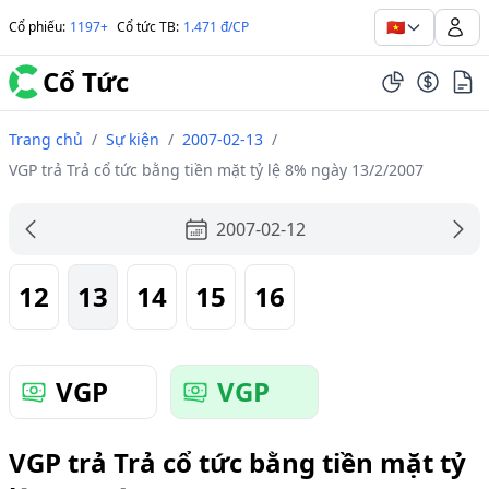
🇻🇳
Cổ phiếu
:
1197+
Cổ tức TB
:
1.471 đ/CP
Cổ Tức
Trang chủ
/
Sự kiện
/
2007-02-13
/
VGP trả Trả cổ tức bằng tiền mặt tỷ lệ 8% ngày 13/2/2007
2007-02-12
12
13
14
15
16
VGP
VGP
VGP trả Trả cổ tức bằng tiền mặt tỷ