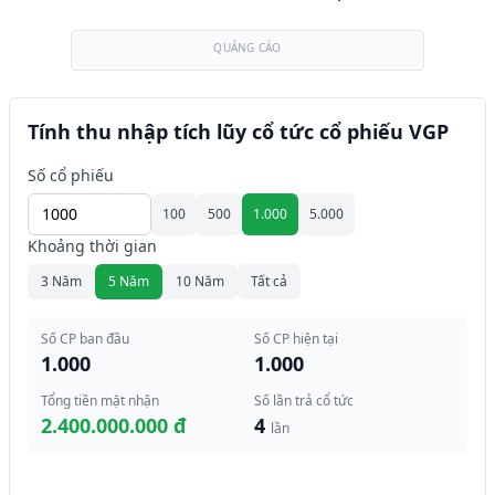
QUẢNG CÁO
Tính thu nhập tích lũy cổ tức cổ phiếu VGP
Số cổ phiếu
100
500
1.000
5.000
Khoảng thời gian
3 Năm
5 Năm
10 Năm
Tất cả
Số CP ban đầu
Số CP hiện tại
1.000
1.000
Tổng tiền mặt nhận
Số lần trả cổ tức
2.400.000.000 đ
4
lần