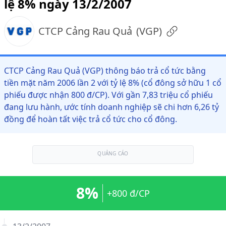
lệ 8% ngày 13/2/2007
CTCP Cảng Rau Quả
(
VGP
)
CTCP Cảng Rau Quả (VGP) thông báo trả cổ tức bằng
tiền mặt năm 2006 lần 2 với tỷ lệ 8% (cổ đông sở hữu 1 cổ
phiếu được nhận 800 đ/CP). Với gần 7,83 triệu cổ phiếu
đang lưu hành, ước tính doanh nghiệp sẽ chi hơn 6,26 tỷ
đồng để hoàn tất việc trả cổ tức cho cổ đông.
QUẢNG CÁO
8%
+800 đ/CP