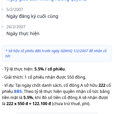
5/2/2007
Ngày đăng ký cuối cùng
26/2/2007
Ngày thực hiện
*
Sở hữu cổ phiếu BBS trước ngày GDKHQ 1/2/2007 để nhận cổ
tức
-
Tỷ lệ thực hiện
:
5.5% / cổ phiếu
.
-
Giải thích
:
1 cổ phiếu nhận được 550 đồng.
-
Ví dụ:
Tại ngày chốt danh sách, cổ đông A sở hữu
222
cổ
phiếu
BBS
.
Theo tỷ lệ thực hiện quyền nhận cổ tức bằng
tiền mặt là
5.5
%
,
khi đó số tiền cổ đông A sẽ nhận được
là
222
x
550 đ
=
122.100 đ
(chưa trừ thuế, phí).