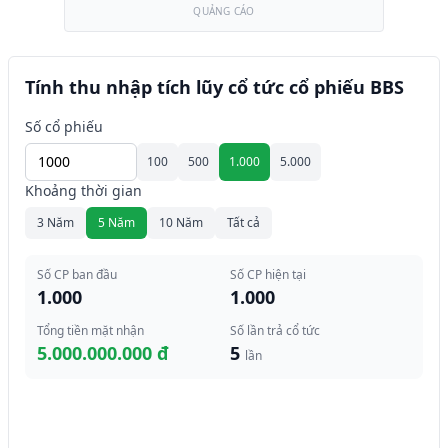
QUẢNG CÁO
Tính thu nhập tích lũy cổ tức cổ phiếu BBS
Số cổ phiếu
100
500
1.000
5.000
Khoảng thời gian
3 Năm
5 Năm
10 Năm
Tất cả
Số CP ban đầu
Số CP hiện tại
1.000
1.000
Tổng tiền mặt nhận
Số lần trả cổ tức
5.000.000.000 đ
5
lần