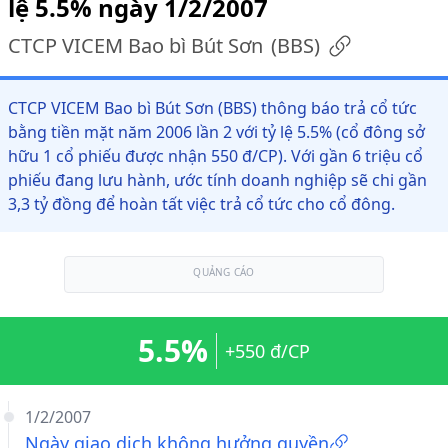
lệ 5.5% ngày 1/2/2007
CTCP VICEM Bao bì Bút Sơn
(
BBS
)
CTCP VICEM Bao bì Bút Sơn (BBS) thông báo trả cổ tức
bằng tiền mặt năm 2006 lần 2 với tỷ lệ 5.5% (cổ đông sở
hữu 1 cổ phiếu được nhận 550 đ/CP). Với gần 6 triệu cổ
phiếu đang lưu hành, ước tính doanh nghiệp sẽ chi gần
3,3 tỷ đồng để hoàn tất việc trả cổ tức cho cổ đông.
QUẢNG CÁO
5.5%
+550 đ/CP
1/2/2007
Ngày giao dịch không hưởng quyền