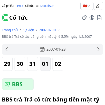
🇻🇳
Cổ phiếu
:
1196+
Cổ tức TB
:
1.456 đ/CP
Cổ Tức
Trang chủ
/
Sự kiện
/
2007-02-01
/
BBS trả Trả cổ tức bằng tiền mặt tỷ lệ 5.5% ngày 1/2/2007
2007-01-29
29
30
31
01
02
BBS
BBS trả Trả cổ tức bằng tiền mặt tỷ