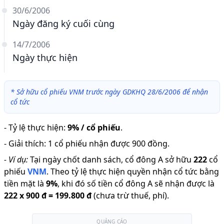
30/6/2006
Ngày đăng ký cuối cùng
14/7/2006
Ngày thực hiện
*
Sở hữu cổ phiếu VNM trước ngày GDKHQ 28/6/2006 để nhận
cổ tức
-
Tỷ lệ thực hiện
:
9% / cổ phiếu
.
-
Giải thích
:
1 cổ phiếu nhận được 900 đồng.
-
Ví dụ:
Tại ngày chốt danh sách, cổ đông A sở hữu
222
cổ
phiếu
VNM
.
Theo tỷ lệ thực hiện quyền nhận cổ tức bằng
tiền mặt là
9
%
,
khi đó số tiền cổ đông A sẽ nhận được là
222
x
900 đ
=
199.800 đ
(chưa trừ thuế, phí).
QUẢNG CÁO