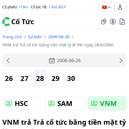
🇻🇳
Cổ phiếu
:
1196+
Cổ tức TB
:
1.456 đ/CP
Cổ Tức
Trang chủ
/
Sự kiện
/
2006-06-28
/
VNM trả Trả cổ tức bằng tiền mặt tỷ lệ 9% ngày 28/6/2006
2006-06-26
26
27
28
29
30
HSC
SAM
VNM
VNM trả Trả cổ tức bằng tiền mặt tỷ