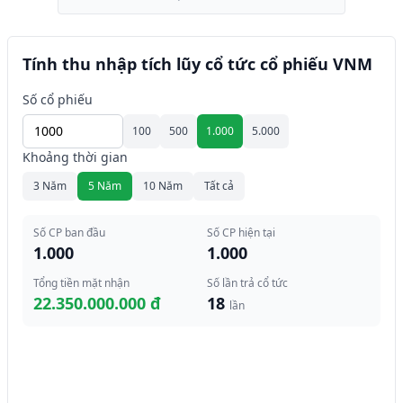
Tính thu nhập tích lũy cổ tức cổ phiếu VNM
Số cổ phiếu
100
500
1.000
5.000
Khoảng thời gian
3 Năm
5 Năm
10 Năm
Tất cả
Số CP ban đầu
Số CP hiện tại
1.000
1.000
Tổng tiền mặt nhận
Số lần trả cổ tức
22.350.000.000 đ
18
lần