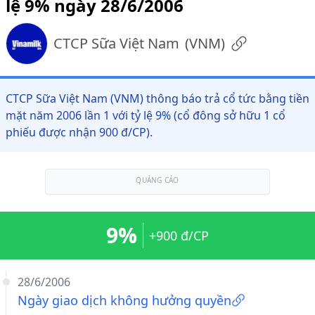
lệ 9% ngày 28/6/2006
CTCP Sữa Việt Nam
(
VNM
)
CTCP Sữa Việt Nam (VNM) thông báo trả cổ tức bằng tiền
mặt năm 2006 lần 1 với tỷ lệ 9% (cổ đông sở hữu 1 cổ
phiếu được nhận 900 đ/CP).
QUẢNG CÁO
9%
+900 đ/CP
28/6/2006
Ngày giao dịch không hưởng quyền