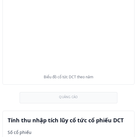
Biểu đồ cổ tức DCT theo năm
QUẢNG CÁO
Tính thu nhập tích lũy cổ tức cổ phiếu DCT
Số cổ phiếu