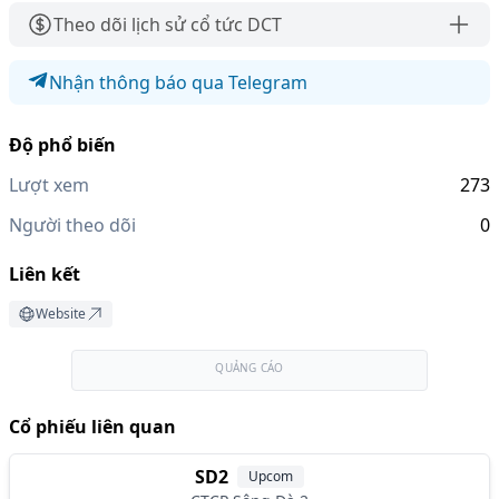
Theo dõi lịch sử cổ tức DCT
Nhận thông báo qua Telegram
Độ phổ biến
Lượt xem
273
Người theo dõi
0
Liên kết
Website
QUẢNG CÁO
Cổ phiếu liên quan
SD2
Upcom