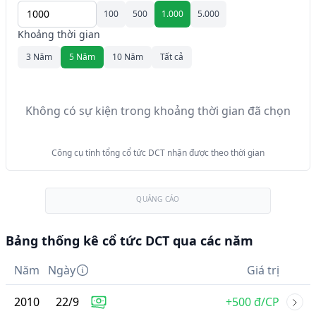
100
500
1.000
5.000
Khoảng thời gian
3 Năm
5 Năm
10 Năm
Tất cả
Không có sự kiện trong khoảng thời gian đã chọn
Công cụ tính tổng cổ tức DCT nhận được theo thời gian
QUẢNG CÁO
Bảng thống kê cổ tức DCT qua các năm
Năm
Ngày
Giá trị
2010
22
/
9
+500 đ/CP