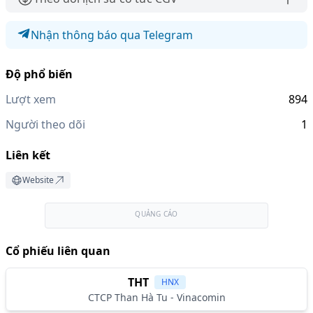
Nhận thông báo qua Telegram
Độ phổ biến
Lượt xem
894
Người theo dõi
1
Liên kết
Website
QUẢNG CÁO
Cổ phiếu liên quan
THT
HNX
CTCP Than Hà Tu - Vinacomin