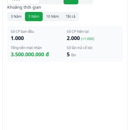
Khoảng thời gian
3 Năm
5 Năm
10 Năm
Tất cả
Số CP ban đầu
Số CP hiện tại
1.000
2.000
(+
1.000
)
Tổng tiền mặt nhận
Số lần trả cổ tức
3.500.000.000 đ
5
lần