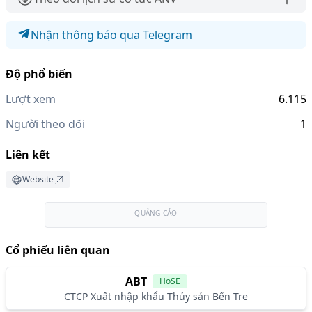
Nhận thông báo qua Telegram
Độ phổ biến
Lượt xem
6.115
Người theo dõi
1
Liên kết
Website
QUẢNG CÁO
Cổ phiếu liên quan
ABT
HoSE
CTCP Xuất nhập khẩu Thủy sản Bến Tre