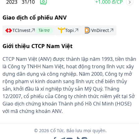
2023
31
/
10
+1.000 đ/CP
Giao dịch cổ phiếu ANV
TCInvest
Topi
VnDirect
Tài trợ
Giới thiệu CTCP Nam Việt
CTCP Nam Việt (ANV) được thành lập năm 1993, tiền thân
là Công ty TNHH Nam Việt, hoạt động trong lĩnh vực xây
dựng dân dụng và công nghiệp. Năm 2000, Công ty mở
rộng phạm vi kinh doanh sang lĩnh vực chế biến thủy
sản, khởi đầu là xí nghiệp thủy sản Mỹ Quý. Tháng
12/2007, cổ phiếu của Công ty chính thức niêm yết tại Sở
Giao dịch chứng khoán Thành phố Hồ Chí Minh (HOSE)
với mã chứng khoán ANV.
© 2026 Cổ Tức. Bảo lưu mọi quyền.