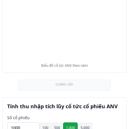
Biểu đồ cổ tức ANV theo năm
QUẢNG CÁO
Tính thu nhập tích lũy cổ tức cổ phiếu ANV
Số cổ phiếu
100
500
1.000
5.000