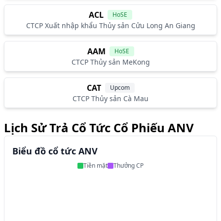
ACL
HoSE
CTCP Xuất nhập khẩu Thủy sản Cửu Long An Giang
AAM
HoSE
CTCP Thủy sản MeKong
CAT
Upcom
CTCP Thủy sản Cà Mau
Lịch Sử Trả Cổ Tức Cổ Phiếu ANV
Biểu đồ cổ tức ANV
Tiền mặt
Thưởng CP