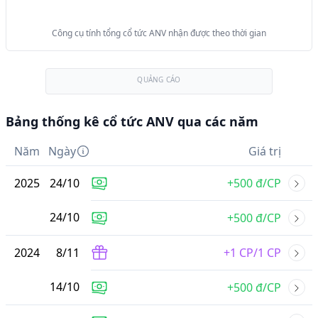
Công cụ tính tổng cổ tức ANV nhận được theo thời gian
QUẢNG CÁO
Bảng thống kê cổ tức ANV qua các năm
Năm
Ngày
Giá trị
2025
24
/
10
+500 đ/CP
24
/
10
+500 đ/CP
2024
8
/
11
+1 CP/1 CP
14
/
10
+500 đ/CP