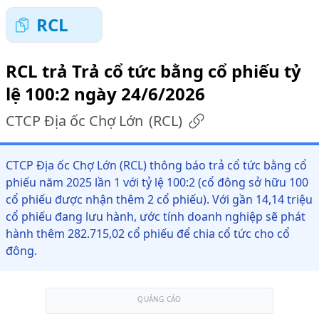
RCL
RCL trả Trả cổ tức bằng cổ phiếu tỷ
lệ 100:2 ngày 24/6/2026
CTCP Địa ốc Chợ Lớn
(
RCL
)
CTCP Địa ốc Chợ Lớn (RCL) thông báo trả cổ tức bằng cổ
phiếu năm 2025 lần 1 với tỷ lệ 100:2 (cổ đông sở hữu 100
cổ phiếu được nhận thêm 2 cổ phiếu). Với gần 14,14 triệu
cổ phiếu đang lưu hành, ước tính doanh nghiệp sẽ phát
hành thêm 282.715,02 cổ phiếu để chia cổ tức cho cổ
đông.
QUẢNG CÁO