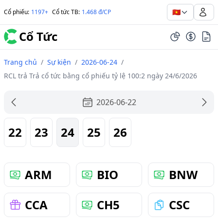
🇻🇳
Cổ phiếu
:
1197+
Cổ tức TB
:
1.468 đ/CP
Cổ Tức
Trang chủ
/
Sự kiện
/
2026-06-24
/
RCL trả Trả cổ tức bằng cổ phiếu tỷ lệ 100:2 ngày 24/6/2026
2026-06-22
22
23
24
25
26
ARM
BIO
BNW
CCA
CH5
CSC