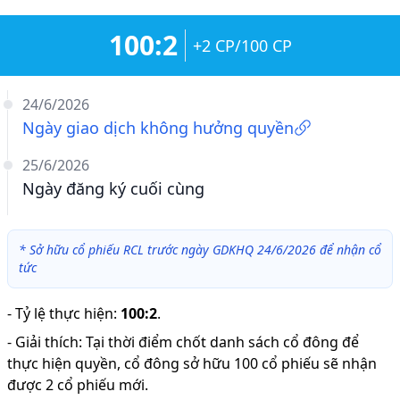
100:2
+2 CP/100 CP
24/6/2026
Ngày giao dịch không hưởng quyền
25/6/2026
Ngày đăng ký cuối cùng
*
Sở hữu cổ phiếu RCL trước ngày GDKHQ 24/6/2026 để nhận cổ
tức
-
Tỷ lệ thực hiện
:
100:2
.
-
Giải thích
:
Tại thời điểm chốt danh sách cổ đông để
thực hiện quyền, cổ đông sở hữu 100 cổ phiếu sẽ nhận
được 2 cổ phiếu mới.