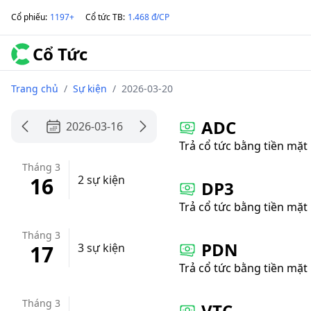
Cổ phiếu
:
1197+
Cổ tức TB
:
1.468 đ/CP
Cổ Tức
Trang chủ
/
Sự kiện
/
2026-03-20
ADC
2026-03-16
Trả cổ tức bằng tiền mặt
Tháng 3
16
2 sự kiện
DP3
Trả cổ tức bằng tiền mặt
Tháng 3
PDN
17
3 sự kiện
Trả cổ tức bằng tiền mặt
Tháng 3
VTC