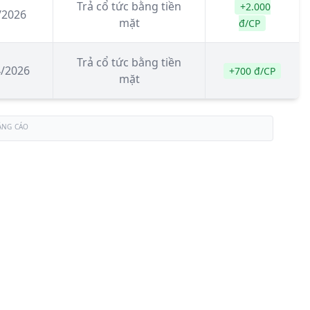
Trả cổ tức bằng tiền
+2.000
/2026
mặt
đ/CP
Trả cổ tức bằng tiền
4/2026
+700 đ/CP
mặt
ẢNG CÁO