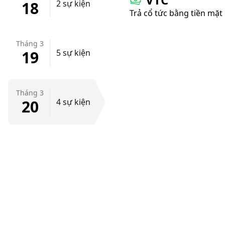
18
2 sự kiện
Trả cổ tức bằng tiền mặt
Tháng 3
19
5 sự kiện
Tháng 3
20
4 sự kiện