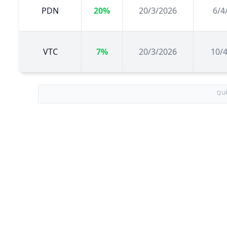
PDN
20%
20/3/2026
6/4
VTC
7%
20/3/2026
10/
QU