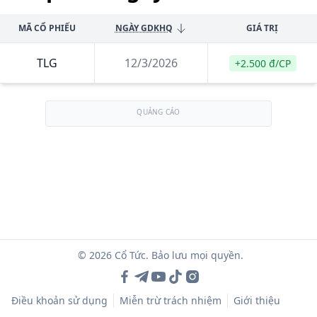
MÃ CỔ PHIẾU
NGÀY GDKHQ
GIÁ TRỊ
TLG
12/3/2026
+2.500 đ/CP
QUẢNG CÁO
© 2026 Cổ Tức. Bảo lưu mọi quyền.
Điều khoản sử dụng
Miễn trừ trách nhiệm
Giới thiệu