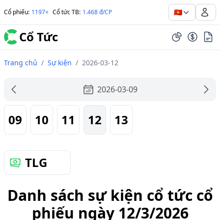
🇻🇳
Cổ phiếu
:
1197+
Cổ tức TB
:
1.468 đ/CP
Cổ Tức
Trang chủ
/
Sự kiện
/
2026-03-12
2026-03-09
09
10
11
12
13
TLG
Danh sách sự kiện cổ tức cổ
phiếu ngày 12/3/2026