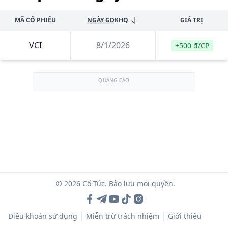
MÃ CỔ PHIẾU
NGÀY GDKHQ
GIÁ TRỊ
VCI
8/1/2026
+500 đ/CP
QUẢNG CÁO
© 2026 Cổ Tức. Bảo lưu mọi quyền.
Điều khoản sử dụng
Miễn trừ trách nhiệm
Giới thiệu