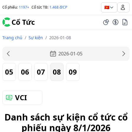
🇻🇳
Cổ phiếu
:
1197+
Cổ tức TB
:
1.468 đ/CP
Cổ Tức
Trang chủ
/
Sự kiện
/
2026-01-08
2026-01-05
05
06
07
08
09
VCI
Danh sách sự kiện cổ tức cổ
phiếu ngày 8/1/2026