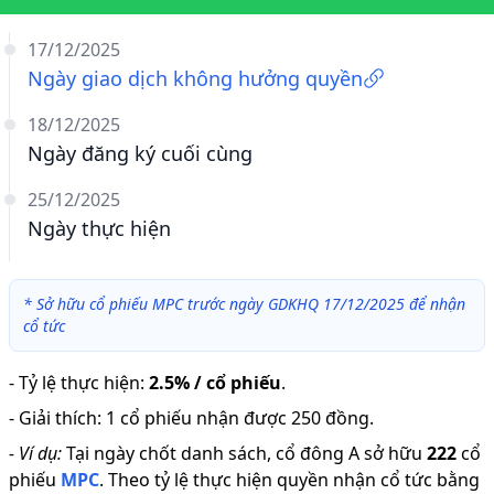
17/12/2025
Ngày giao dịch không hưởng quyền
18/12/2025
Ngày đăng ký cuối cùng
25/12/2025
Ngày thực hiện
*
Sở hữu cổ phiếu MPC trước ngày GDKHQ 17/12/2025 để nhận
cổ tức
-
Tỷ lệ thực hiện
:
2.5% / cổ phiếu
.
-
Giải thích
:
1 cổ phiếu nhận được 250 đồng.
-
Ví dụ:
Tại ngày chốt danh sách, cổ đông A sở hữu
222
cổ
phiếu
MPC
.
Theo tỷ lệ thực hiện quyền nhận cổ tức bằng