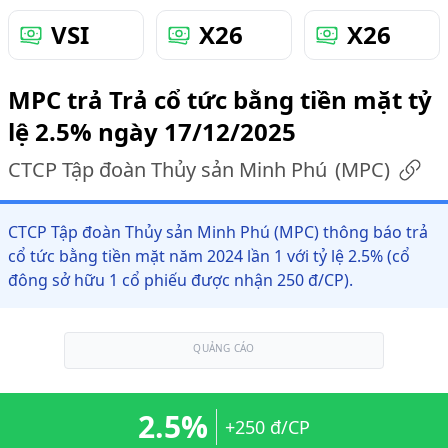
VSI
X26
X26
MPC trả Trả cổ tức bằng tiền mặt tỷ
lệ 2.5% ngày 17/12/2025
CTCP Tập đoàn Thủy sản Minh Phú
(
MPC
)
CTCP Tập đoàn Thủy sản Minh Phú (MPC) thông báo trả
cổ tức bằng tiền mặt năm 2024 lần 1 với tỷ lệ 2.5% (cổ
đông sở hữu 1 cổ phiếu được nhận 250 đ/CP).
QUẢNG CÁO
2.5%
+250 đ/CP