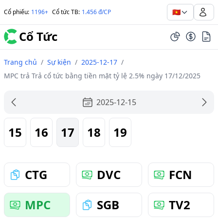
🇻🇳
Cổ phiếu
:
1196+
Cổ tức TB
:
1.456 đ/CP
Cổ Tức
Trang chủ
/
Sự kiện
/
2025-12-17
/
MPC trả Trả cổ tức bằng tiền mặt tỷ lệ 2.5% ngày 17/12/2025
2025-12-15
15
16
17
18
19
CTG
DVC
FCN
MPC
SGB
TV2