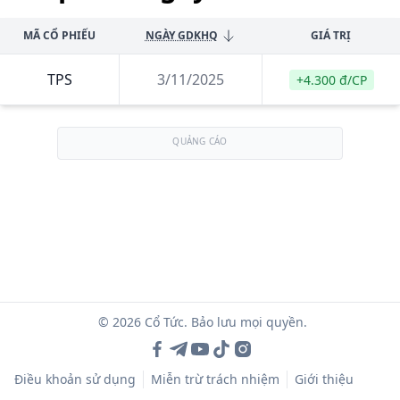
MÃ CỔ PHIẾU
NGÀY GDKHQ
GIÁ TRỊ
TPS
3/11/2025
+4.300 đ/CP
QUẢNG CÁO
© 2026 Cổ Tức. Bảo lưu mọi quyền.
Điều khoản sử dụng
Miễn trừ trách nhiệm
Giới thiệu