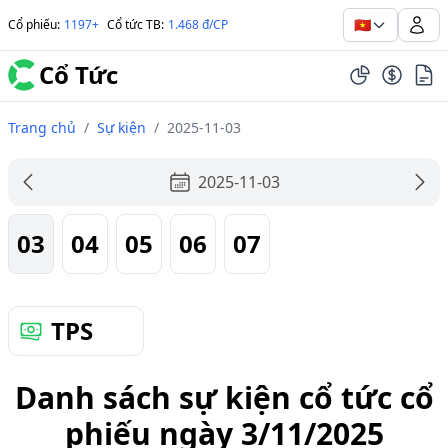
🇻🇳
Cổ phiếu
:
1197+
Cổ tức TB
:
1.468 đ/CP
Cổ Tức
Trang chủ
/
Sự kiện
/
2025-11-03
2025-11-03
03
04
05
06
07
TPS
Danh sách sự kiện cổ tức cổ
phiếu ngày 3/11/2025