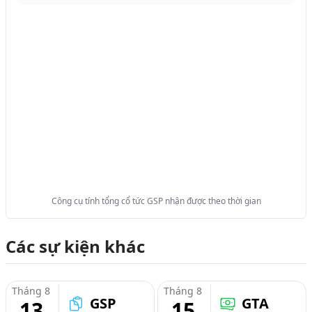
Công cụ tính tổng cổ tức GSP nhận được theo thời gian
Các sự kiện khác
Tháng 8
Tháng 8
GSP
GTA
13
15