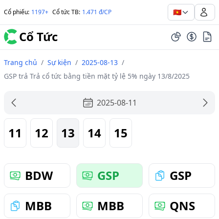
🇻🇳
Cổ phiếu
:
1197+
Cổ tức TB
:
1.471 đ/CP
Cổ Tức
Trang chủ
/
Sự kiện
/
2025-08-13
/
GSP trả Trả cổ tức bằng tiền mặt tỷ lệ 5% ngày 13/8/2025
2025-08-11
11
12
13
14
15
BDW
GSP
GSP
MBB
MBB
QNS