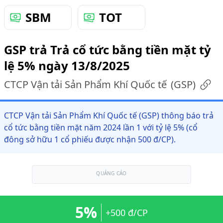
SBM
TOT
GSP trả Trả cổ tức bằng tiền mặt tỷ
lệ 5% ngày 13/8/2025
CTCP Vận tải Sản Phẩm Khí Quốc tế
(
GSP
)
CTCP Vận tải Sản Phẩm Khí Quốc tế (GSP) thông báo trả
cổ tức bằng tiền mặt năm 2024 lần 1 với tỷ lệ 5% (cổ
đông sở hữu 1 cổ phiếu được nhận 500 đ/CP).
QUẢNG CÁO
5%
+500 đ/CP