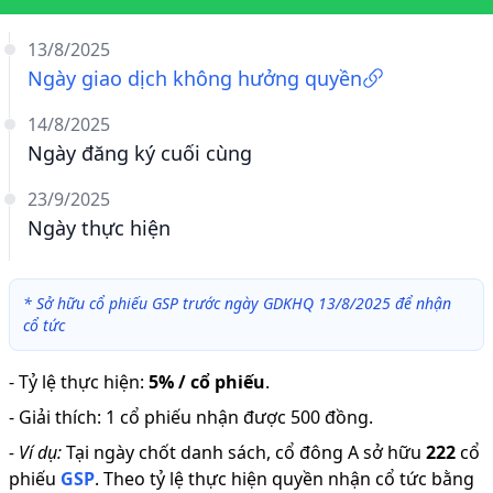
13/8/2025
Ngày giao dịch không hưởng quyền
14/8/2025
Ngày đăng ký cuối cùng
23/9/2025
Ngày thực hiện
*
Sở hữu cổ phiếu GSP trước ngày GDKHQ 13/8/2025 để nhận
cổ tức
-
Tỷ lệ thực hiện
:
5% / cổ phiếu
.
-
Giải thích
:
1 cổ phiếu nhận được 500 đồng.
-
Ví dụ:
Tại ngày chốt danh sách, cổ đông A sở hữu
222
cổ
phiếu
GSP
.
Theo tỷ lệ thực hiện quyền nhận cổ tức bằng