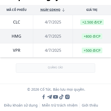
MÃ CỔ PHIẾU
NGÀY GDKHQ
GIÁ TRỊ
CLC
4/7/2025
+2.500 đ/CP
HMG
4/7/2025
+800 đ/CP
VPR
4/7/2025
+500 đ/CP
QUẢNG CÁO
© 2026 Cổ Tức. Bảo lưu mọi quyền.
Điều khoản sử dụng
Miễn trừ trách nhiệm
Giới thiệu