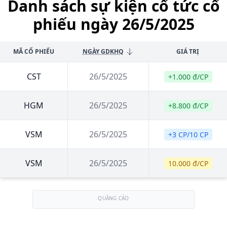
Danh sách sự kiện cổ tức cổ
phiếu ngày 26/5/2025
MÃ CỔ PHIẾU
NGÀY GDKHQ
GIÁ TRỊ
CST
26/5/2025
+1.000 đ/CP
HGM
26/5/2025
+8.800 đ/CP
VSM
26/5/2025
+3 CP/10 CP
VSM
26/5/2025
10.000 đ/CP
QUẢNG CÁO