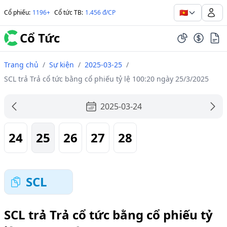
🇻🇳
Cổ phiếu
:
1196+
Cổ tức TB
:
1.456 đ/CP
Cổ Tức
Trang chủ
/
Sự kiện
/
2025-03-25
/
SCL trả Trả cổ tức bằng cổ phiếu tỷ lệ 100:20 ngày 25/3/2025
2025-03-24
24
25
26
27
28
SCL
SCL trả Trả cổ tức bằng cổ phiếu tỷ