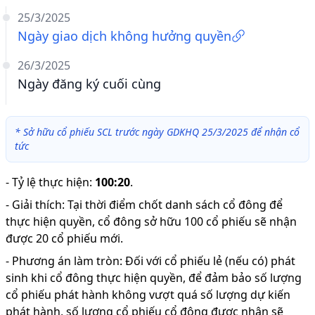
25/3/2025
Ngày giao dịch không hưởng quyền
26/3/2025
Ngày đăng ký cuối cùng
*
Sở hữu cổ phiếu SCL trước ngày GDKHQ 25/3/2025 để nhận cổ
tức
-
Tỷ lệ thực hiện
:
100:20
.
-
Giải thích
:
Tại thời điểm chốt danh sách cổ đông để
thực hiện quyền, cổ đông sở hữu 100 cổ phiếu sẽ nhận
được 20 cổ phiếu mới.
-
Phương án làm tròn: Đối với cổ phiếu lẻ (nếu có) phát
sinh khi cổ đông thực hiện quyền, để đảm bảo số lượng
cổ phiếu phát hành không vượt quá số lượng dự kiến
phát hành, số lượng cổ phiếu cổ đông được nhận sẽ