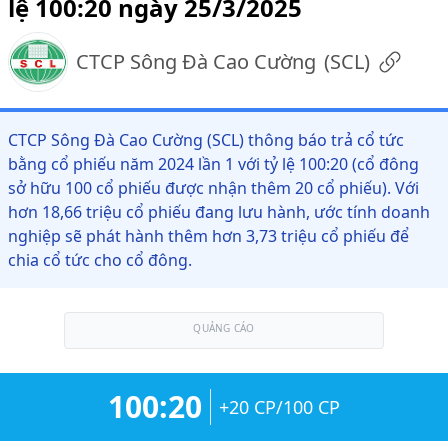
lệ 100:20 ngày 25/3/2025
CTCP Sông Đà Cao Cường
(
SCL
)
CTCP Sông Đà Cao Cường (SCL) thông báo trả cổ tức
bằng cổ phiếu năm 2024 lần 1 với tỷ lệ 100:20 (cổ đông
sở hữu 100 cổ phiếu được nhận thêm 20 cổ phiếu). Với
hơn 18,66 triệu cổ phiếu đang lưu hành, ước tính doanh
nghiệp sẽ phát hành thêm hơn 3,73 triệu cổ phiếu để
chia cổ tức cho cổ đông.
QUẢNG CÁO
100:20
+20 CP/100 CP