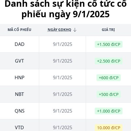
Danh sách sự kiện cổ tức cổ
phiếu ngày 9/1/2025
MÃ CỔ PHIẾU
NGÀY GDKHQ
GIÁ TRỊ
DAD
9/1/2025
+1.500 đ/CP
GVT
9/1/2025
+2.500 đ/CP
HNP
9/1/2025
+600 đ/CP
NBT
9/1/2025
+500 đ/CP
QNS
9/1/2025
+1.000 đ/CP
VTD
9/1/2025
10.000 đ/CP