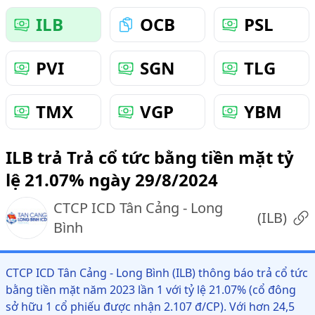
ILB
OCB
PSL
PVI
SGN
TLG
TMX
VGP
YBM
ILB trả Trả cổ tức bằng tiền mặt tỷ
lệ 21.07% ngày 29/8/2024
CTCP ICD Tân Cảng - Long
(
ILB
)
Bình
CTCP ICD Tân Cảng - Long Bình (ILB) thông báo trả cổ tức
bằng tiền mặt năm 2023 lần 1 với tỷ lệ 21.07% (cổ đông
sở hữu 1 cổ phiếu được nhận 2.107 đ/CP). Với hơn 24,5