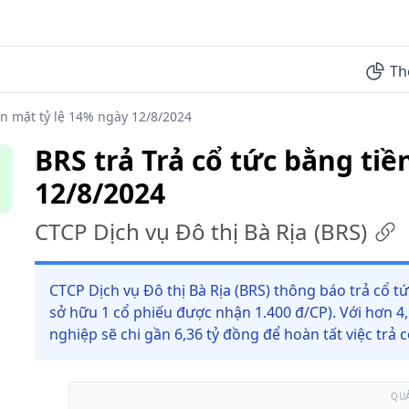
Th
ền mặt tỷ lệ 14% ngày 12/8/2024
BRS trả Trả cổ tức bằng tiề
12/8/2024
CTCP Dịch vụ Đô thị Bà Rịa
(
BRS
)
CTCP Dịch vụ Đô thị Bà Rịa (BRS) thông báo trả cổ t
sở hữu 1 cổ phiếu được nhận 1.400 đ/CP). Với hơn 4
nghiệp sẽ chi gần 6,36 tỷ đồng để hoàn tất việc trả 
QU