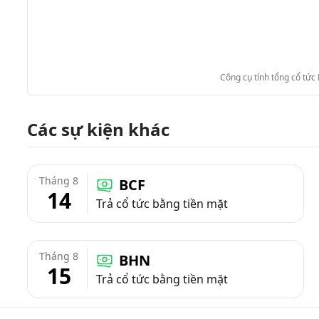
Công cụ tính tổng cổ tức
Các sự kiện khác
Tháng 8
BCF
14
Trả cổ tức bằng tiền mặt
Tháng 8
BHN
15
Trả cổ tức bằng tiền mặt