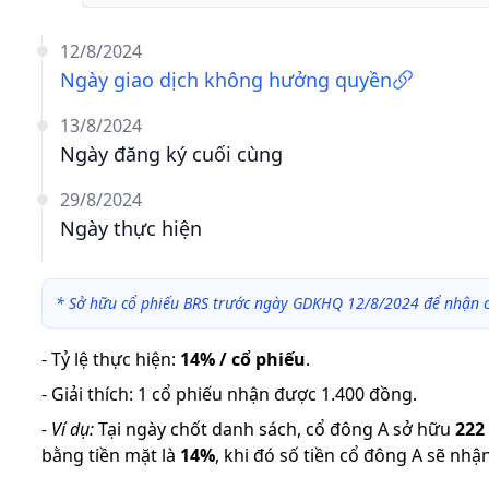
12/8/2024
Ngày giao dịch không hưởng quyền
13/8/2024
Ngày đăng ký cuối cùng
29/8/2024
Ngày thực hiện
*
Sở hữu cổ phiếu BRS trước ngày GDKHQ 12/8/2024 để nhận c
-
Tỷ lệ thực hiện
:
14% / cổ phiếu
.
-
Giải thích
:
1 cổ phiếu nhận được 1.400 đồng.
-
Ví dụ:
Tại ngày chốt danh sách, cổ đông A sở hữu
222
bằng tiền mặt là
14
%
,
khi đó số tiền cổ đông A sẽ nhậ