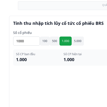
QU
Tính thu nhập tích lũy cổ tức cổ phiếu BRS
Số cổ phiếu
100
500
1.000
5.000
Số CP ban đầu
Số CP hiện tại
1.000
1.000