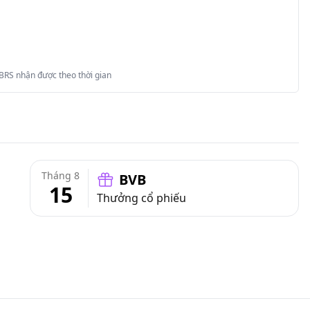
 BRS nhận được theo thời gian
Tháng 8
BVB
15
Thưởng cổ phiếu