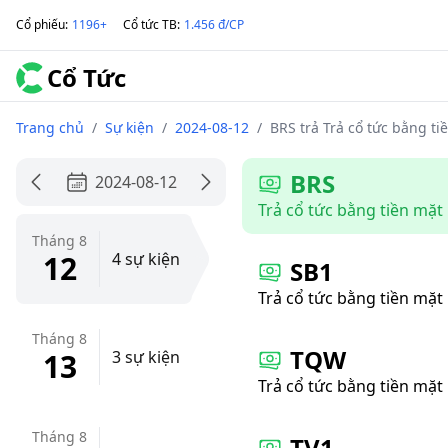
Cổ phiếu
:
1196+
Cổ tức TB
:
1.456 đ/CP
Cổ Tức
Trang chủ
/
Sự kiện
/
2024-08-12
/
BRS trả Trả cổ tức bằng ti
BRS
2024-08-12
Trả cổ tức bằng tiền mặt
Tháng 8
12
4 sự kiện
SB1
Trả cổ tức bằng tiền mặt
Tháng 8
TQW
13
3 sự kiện
Trả cổ tức bằng tiền mặt
Tháng 8
TV1