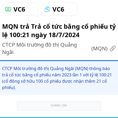
VC6
VC6
MQN trả Trả cổ tức bằng cổ phiếu tỷ
lệ 100:21 ngày 18/7/2024
CTCP Môi trường đô thị Quảng
(
MQN
)
Ngãi
CTCP Môi trường đô thị Quảng Ngãi (MQN) thông báo
trả cổ tức bằng cổ phiếu năm 2023 lần 1 với tỷ lệ 100:21
(cổ đông sở hữu 100 cổ phiếu được nhận thêm 21 cổ
phiếu).
QUẢNG CÁO