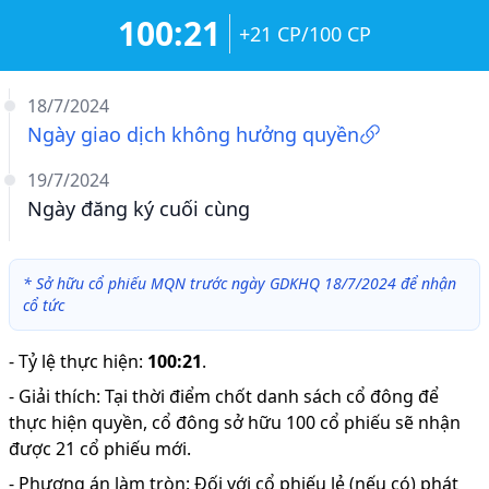
100:21
+21 CP/100 CP
18/7/2024
Ngày giao dịch không hưởng quyền
19/7/2024
Ngày đăng ký cuối cùng
*
Sở hữu cổ phiếu MQN trước ngày GDKHQ 18/7/2024 để nhận
cổ tức
-
Tỷ lệ thực hiện
:
100:21
.
-
Giải thích
:
Tại thời điểm chốt danh sách cổ đông để
thực hiện quyền, cổ đông sở hữu 100 cổ phiếu sẽ nhận
được 21 cổ phiếu mới.
-
Phương án làm tròn: Đối với cổ phiếu lẻ (nếu có) phát