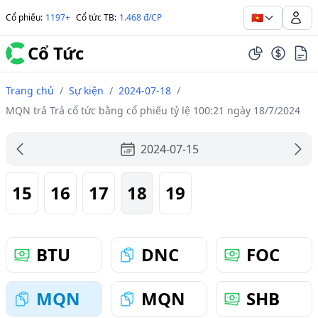
🇻🇳
Cổ phiếu
:
1197+
Cổ tức TB
:
1.468 đ/CP
Cổ Tức
Trang chủ
/
Sự kiện
/
2024-07-18
/
MQN trả Trả cổ tức bằng cổ phiếu tỷ lệ 100:21 ngày 18/7/2024
2024-07-15
15
16
17
18
19
BTU
DNC
FOC
MQN
MQN
SHB