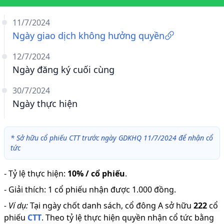
11/7/2024
Ngày giao dịch không hưởng quyền
12/7/2024
Ngày đăng ký cuối cùng
30/7/2024
Ngày thực hiện
*
Sở hữu cổ phiếu CTT trước ngày GDKHQ 11/7/2024 để nhận cổ
tức
-
Tỷ lệ thực hiện
:
10% / cổ phiếu
.
-
Giải thích
:
1 cổ phiếu nhận được 1.000 đồng.
-
Ví dụ:
Tại ngày chốt danh sách, cổ đông A sở hữu
222
cổ
phiếu
CTT
.
Theo tỷ lệ thực hiện quyền nhận cổ tức bằng