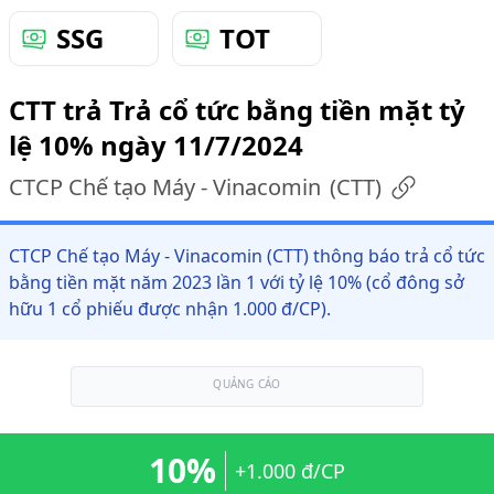
SSG
TOT
CTT trả Trả cổ tức bằng tiền mặt tỷ
lệ 10% ngày 11/7/2024
CTCP Chế tạo Máy - Vinacomin
(
CTT
)
CTCP Chế tạo Máy - Vinacomin (CTT) thông báo trả cổ tức
bằng tiền mặt năm 2023 lần 1 với tỷ lệ 10% (cổ đông sở
hữu 1 cổ phiếu được nhận 1.000 đ/CP).
QUẢNG CÁO
10%
+1.000 đ/CP