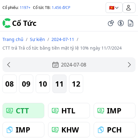
🇻🇳
Cổ phiếu
:
1197+
Cổ tức TB
:
1.456 đ/CP
Cổ Tức
Trang chủ
/
Sự kiện
/
2024-07-11
/
CTT trả Trả cổ tức bằng tiền mặt tỷ lệ 10% ngày 11/7/2024
2024-07-08
08
09
10
11
12
CTT
HTL
IMP
IMP
KHW
PCH