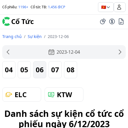
🇻🇳
Cổ phiếu
:
1196+
Cổ tức TB
:
1.456 đ/CP
Cổ Tức
Trang chủ
/
Sự kiện
/
2023-12-06
2023-12-04
04
05
06
07
08
ELC
KTW
Danh sách sự kiện cổ tức cổ
phiếu ngày 6/12/2023