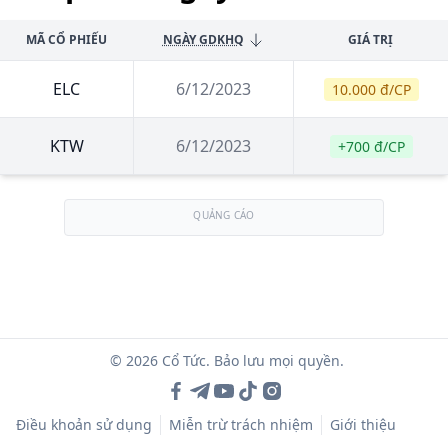
MÃ CỔ PHIẾU
NGÀY GDKHQ
GIÁ TRỊ
ELC
6/12/2023
10.000 đ/CP
KTW
6/12/2023
+700 đ/CP
QUẢNG CÁO
© 2026 Cổ Tức. Bảo lưu mọi quyền.
Điều khoản sử dụng
Miễn trừ trách nhiệm
Giới thiệu