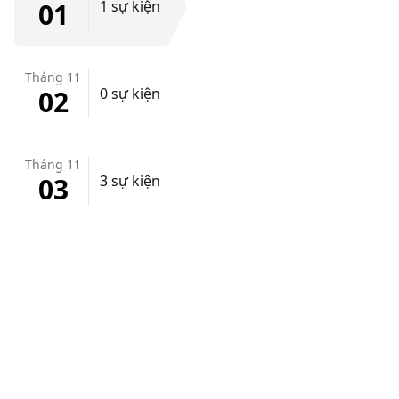
01
1 sự kiện
Tháng 11
02
0 sự kiện
Tháng 11
03
3 sự kiện