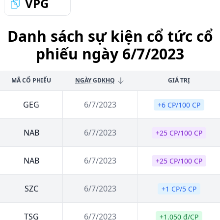
VPG
Danh sách sự kiện cổ tức cổ
phiếu ngày 6/7/2023
MÃ CỔ PHIẾU
NGÀY GDKHQ
GIÁ TRỊ
GEG
6/7/2023
+6 CP/100 CP
NAB
6/7/2023
+25 CP/100 CP
NAB
6/7/2023
+25 CP/100 CP
SZC
6/7/2023
+1 CP/5 CP
TSG
6/7/2023
+1.050 đ/CP