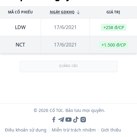
MÃ CỔ PHIẾU
NGÀY GDKHQ
GIÁ TRỊ
LDW
17/6/2021
+258 đ/CP
NCT
17/6/2021
+1.500 đ/CP
QUẢNG CÁO
© 2026 Cổ Tức. Bảo lưu mọi quyền.
Điều khoản sử dụng
Miễn trừ trách nhiệm
Giới thiệu