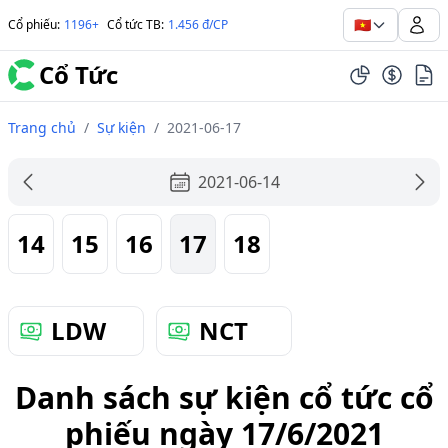
🇻🇳
Cổ phiếu
:
1196+
Cổ tức TB
:
1.456 đ/CP
Cổ Tức
Trang chủ
/
Sự kiện
/
2021-06-17
2021-06-14
14
15
16
17
18
LDW
NCT
Danh sách sự kiện cổ tức cổ
phiếu ngày 17/6/2021