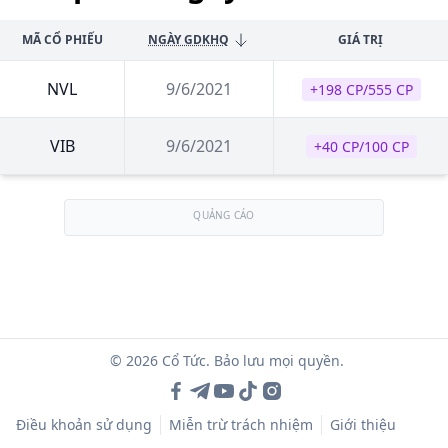
MÃ CỔ PHIẾU
NGÀY GDKHQ
GIÁ TRỊ
NVL
9/6/2021
+198 CP/555 CP
VIB
9/6/2021
+40 CP/100 CP
QUẢNG CÁO
© 2026 Cổ Tức. Bảo lưu mọi quyền.
Điều khoản sử dụng
Miễn trừ trách nhiệm
Giới thiệu