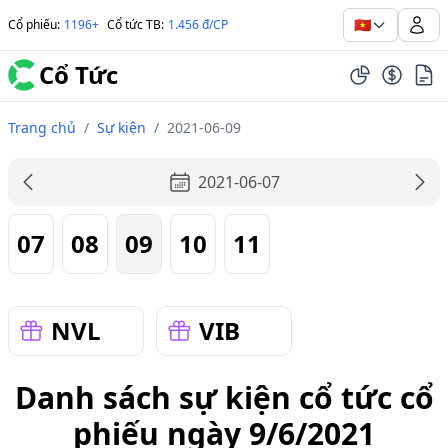
🇻🇳
Cổ phiếu
:
1196+
Cổ tức TB
:
1.456 đ/CP
Cổ Tức
Trang chủ
/
Sự kiện
/
2021-06-09
2021-06-07
07
08
09
10
11
NVL
VIB
Danh sách sự kiện cổ tức cổ
phiếu ngày 9/6/2021