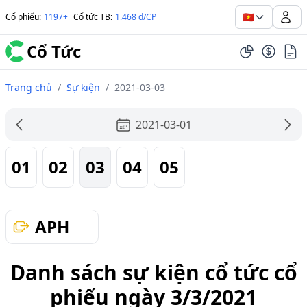
🇻🇳
Cổ phiếu
:
1197+
Cổ tức TB
:
1.468 đ/CP
Cổ Tức
Trang chủ
/
Sự kiện
/
2021-03-03
2021-03-01
01
02
03
04
05
APH
Danh sách sự kiện cổ tức cổ
phiếu ngày 3/3/2021