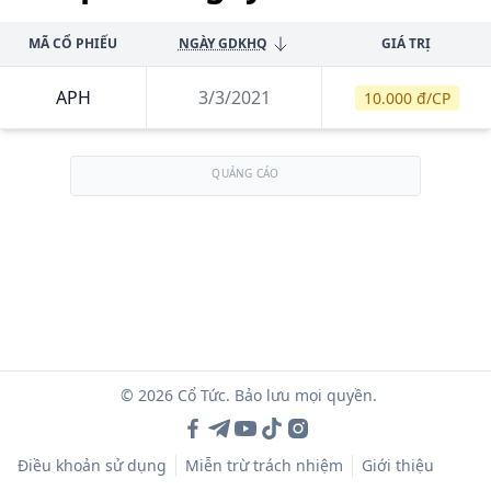
MÃ CỔ PHIẾU
NGÀY GDKHQ
GIÁ TRỊ
APH
3/3/2021
10.000 đ/CP
QUẢNG CÁO
© 2026 Cổ Tức. Bảo lưu mọi quyền.
Điều khoản sử dụng
Miễn trừ trách nhiệm
Giới thiệu