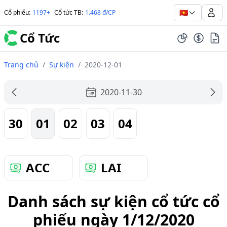
🇻🇳
Cổ phiếu
:
1197+
Cổ tức TB
:
1.468 đ/CP
Cổ Tức
Trang chủ
/
Sự kiện
/
2020-12-01
2020-11-30
30
01
02
03
04
ACC
LAI
Danh sách sự kiện cổ tức cổ
phiếu ngày 1/12/2020