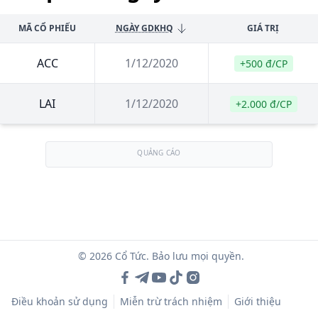
MÃ CỔ PHIẾU
NGÀY GDKHQ
GIÁ TRỊ
ACC
1/12/2020
+500 đ/CP
LAI
1/12/2020
+2.000 đ/CP
QUẢNG CÁO
© 2026 Cổ Tức. Bảo lưu mọi quyền.
Điều khoản sử dụng
Miễn trừ trách nhiệm
Giới thiệu