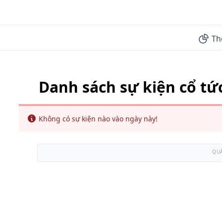
Th
Danh sách sự kiện cổ tứ
Info
Không có sự kiện nào vào ngày này!
QU