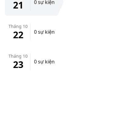
21
0 sự kiện
Tháng 10
22
0 sự kiện
Tháng 10
23
0 sự kiện