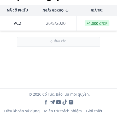
MÃ CỔ PHIẾU
NGÀY GDKHQ
GIÁ TRỊ
VC2
26/5/2020
+1.000 đ/CP
QUẢNG CÁO
© 2026 Cổ Tức. Bảo lưu mọi quyền.
Điều khoản sử dụng
Miễn trừ trách nhiệm
Giới thiệu