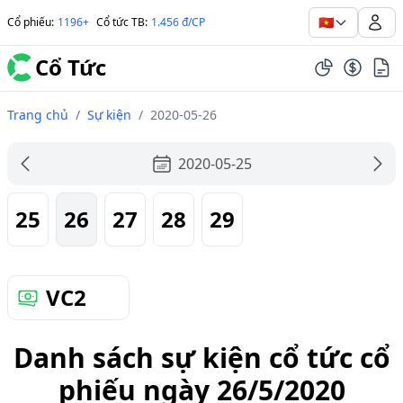
🇻🇳
Cổ phiếu
:
1196+
Cổ tức TB
:
1.456 đ/CP
Cổ Tức
Trang chủ
/
Sự kiện
/
2020-05-26
2020-05-25
25
26
27
28
29
VC2
Danh sách sự kiện cổ tức cổ
phiếu ngày 26/5/2020