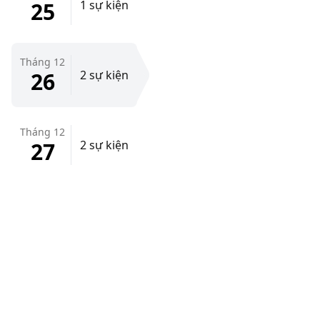
25
1 sự kiện
Tháng 12
26
2 sự kiện
Tháng 12
27
2 sự kiện