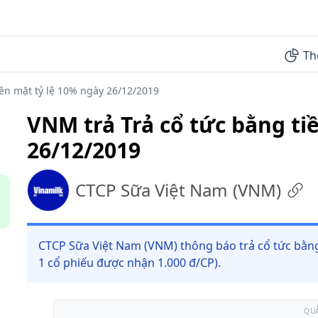
Th
iền mặt tỷ lệ 10% ngày 26/12/2019
VNM trả Trả cổ tức bằng ti
26/12/2019
CTCP Sữa Việt Nam
(
VNM
)
CTCP Sữa Việt Nam (VNM) thông báo trả cổ tức bằng 
1 cổ phiếu được nhận 1.000 đ/CP).
QU