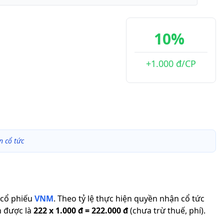
10%
+1.000 đ/CP
 cổ tức
cổ phiếu
VNM
.
Theo tỷ lệ thực hiện quyền nhận cổ tức
n được là
222
x
1.000 đ
=
222.000 đ
(chưa trừ thuế, phí).