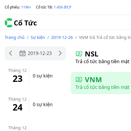
Cổ phiếu
:
1196+
Cổ tức TB
:
1.456 đ/CP
Cổ Tức
Trang chủ
/
Sự kiện
/
2019-12-26
/
VNM trả Trả cổ tức bằng t
NSL
2019-12-23
Trả cổ tức bằng tiền mặt
Tháng 12
23
0 sự kiện
VNM
Trả cổ tức bằng tiền mặt
Tháng 12
24
0 sự kiện
Tháng 12