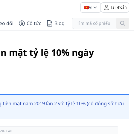
🇻🇳
VI
Tài khoản
eo dõi
Cổ tức
Blog
ền mặt tỷ lệ 10% ngày
tiền mặt năm 2019 lần 2 với tỷ lệ 10% (cổ đông sở hữu
ẢNG CÁO