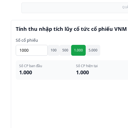
QU
Tính thu nhập tích lũy cổ tức cổ phiếu VNM
Số cổ phiếu
100
500
1.000
5.000
Số CP ban đầu
Số CP hiện tại
1.000
1.000