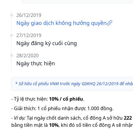
26/12/2019
Ngày giao dịch không hưởng quyền
27/12/2019
Ngày đăng ký cuối cùng
28/2/2020
Ngày thực hiện
*
Sở hữu cổ phiếu VNM trước ngày GDKHQ 26/12/2019 để nhận
-
Tỷ lệ thực hiện
:
10% / cổ phiếu
.
-
Giải thích
:
1 cổ phiếu nhận được 1.000 đồng.
-
Ví dụ:
Tại ngày chốt danh sách, cổ đông A sở hữu
222
bằng tiền mặt là
10
%
,
khi đó số tiền cổ đông A sẽ nhậ