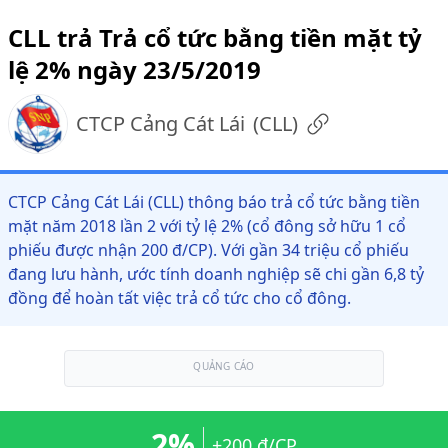
CLL trả Trả cổ tức bằng tiền mặt tỷ
lệ 2% ngày 23/5/2019
CTCP Cảng Cát Lái
(
CLL
)
CTCP Cảng Cát Lái (CLL) thông báo trả cổ tức bằng tiền
mặt năm 2018 lần 2 với tỷ lệ 2% (cổ đông sở hữu 1 cổ
phiếu được nhận 200 đ/CP). Với gần 34 triệu cổ phiếu
đang lưu hành, ước tính doanh nghiệp sẽ chi gần 6,8 tỷ
đồng để hoàn tất việc trả cổ tức cho cổ đông.
QUẢNG CÁO
2%
+200 đ/CP