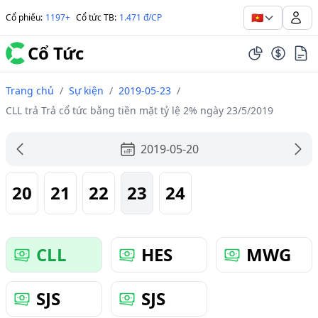
🇻🇳
Cổ phiếu
:
1197+
Cổ tức TB
:
1.471 đ/CP
Cổ Tức
Trang chủ
/
Sự kiện
/
2019-05-23
/
CLL trả Trả cổ tức bằng tiền mặt tỷ lệ 2% ngày 23/5/2019
2019-05-20
20
21
22
23
24
CLL
HES
MWG
SJS
SJS