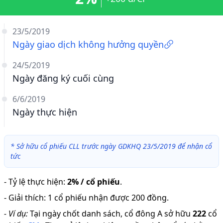
23/5/2019
Ngày giao dịch không hưởng quyền
24/5/2019
Ngày đăng ký cuối cùng
6/6/2019
Ngày thực hiện
*
Sở hữu cổ phiếu CLL trước ngày GDKHQ 23/5/2019 để nhận cổ
tức
-
Tỷ lệ thực hiện
:
2% / cổ phiếu
.
-
Giải thích
:
1 cổ phiếu nhận được 200 đồng.
-
Ví dụ:
Tại ngày chốt danh sách, cổ đông A sở hữu
222
cổ