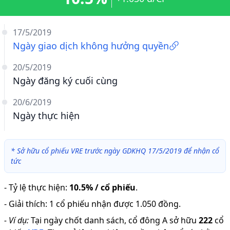
17/5/2019
Ngày giao dịch không hưởng quyền
20/5/2019
Ngày đăng ký cuối cùng
20/6/2019
Ngày thực hiện
*
Sở hữu cổ phiếu VRE trước ngày GDKHQ 17/5/2019 để nhận cổ
tức
-
Tỷ lệ thực hiện
:
10.5% / cổ phiếu
.
-
Giải thích
:
1 cổ phiếu nhận được 1.050 đồng.
-
Ví dụ:
Tại ngày chốt danh sách, cổ đông A sở hữu
222
cổ