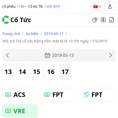
🇻🇳
Cổ phiếu
:
1196+
Cổ tức TB
:
1.456 đ/CP
Cổ Tức
Trang chủ
/
Sự kiện
/
2019-05-17
/
VRE trả Trả cổ tức bằng tiền mặt tỷ lệ 10.5% ngày 17/5/2019
2019-05-13
13
14
15
16
17
ACS
FPT
FPT
VRE