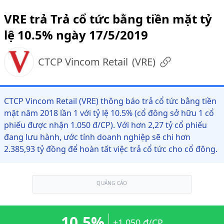
VRE trả Trả cổ tức bằng tiền mặt tỷ
lệ 10.5% ngày 17/5/2019
CTCP Vincom Retail
(
VRE
)
CTCP Vincom Retail (VRE) thông báo trả cổ tức bằng tiền
mặt năm 2018 lần 1 với tỷ lệ 10.5% (cổ đông sở hữu 1 cổ
phiếu được nhận 1.050 đ/CP). Với hơn 2,27 tỷ cổ phiếu
đang lưu hành, ước tính doanh nghiệp sẽ chi hơn
2.385,93 tỷ đồng để hoàn tất việc trả cổ tức cho cổ đông.
QUẢNG CÁO
10.5%
+1.050 đ/CP