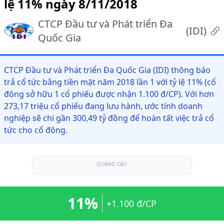
lệ 11% ngày 8/11/2018
CTCP Đầu tư và Phát triển Đa
(
IDI
)
Quốc Gia
CTCP Đầu tư và Phát triển Đa Quốc Gia (IDI) thông báo
trả cổ tức bằng tiền mặt năm 2018 lần 1 với tỷ lệ 11% (cổ
đông sở hữu 1 cổ phiếu được nhận 1.100 đ/CP). Với hơn
273,17 triệu cổ phiếu đang lưu hành, ước tính doanh
nghiệp sẽ chi gần 300,49 tỷ đồng để hoàn tất việc trả cổ
tức cho cổ đông.
QUẢNG CÁO
11%
+1.100 đ/CP