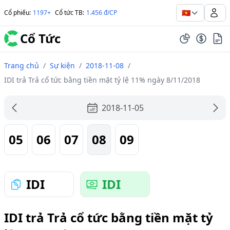
🇻🇳
Cổ phiếu
:
1197+
Cổ tức TB
:
1.456 đ/CP
Cổ Tức
Trang chủ
/
Sự kiện
/
2018-11-08
/
IDI trả Trả cổ tức bằng tiền mặt tỷ lệ 11% ngày 8/11/2018
2018-11-05
05
06
07
08
09
IDI
IDI
IDI trả Trả cổ tức bằng tiền mặt tỷ