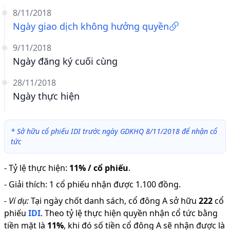
8/11/2018
Ngày giao dịch không hưởng quyền
9/11/2018
Ngày đăng ký cuối cùng
28/11/2018
Ngày thực hiện
*
Sở hữu cổ phiếu IDI trước ngày GDKHQ 8/11/2018 để nhận cổ
tức
-
Tỷ lệ thực hiện
:
11% / cổ phiếu
.
-
Giải thích
:
1 cổ phiếu nhận được 1.100 đồng.
-
Ví dụ:
Tại ngày chốt danh sách, cổ đông A sở hữu
222
cổ
phiếu
IDI
.
Theo tỷ lệ thực hiện quyền nhận cổ tức bằng
tiền mặt là
11
%
,
khi đó số tiền cổ đông A sẽ nhận được là