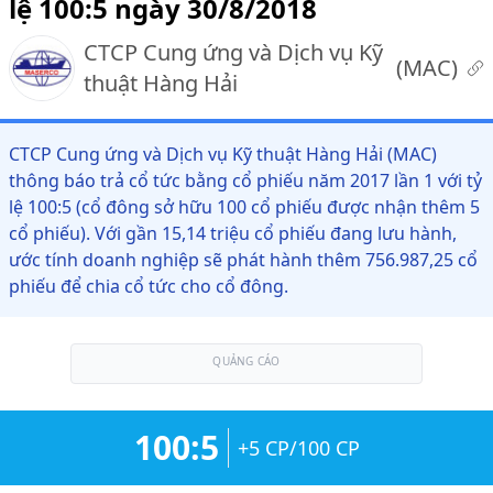
lệ 100:5 ngày 30/8/2018
CTCP Cung ứng và Dịch vụ Kỹ
(
MAC
)
thuật Hàng Hải
CTCP Cung ứng và Dịch vụ Kỹ thuật Hàng Hải (MAC)
thông báo trả cổ tức bằng cổ phiếu năm 2017 lần 1 với tỷ
lệ 100:5 (cổ đông sở hữu 100 cổ phiếu được nhận thêm 5
cổ phiếu). Với gần 15,14 triệu cổ phiếu đang lưu hành,
ước tính doanh nghiệp sẽ phát hành thêm 756.987,25 cổ
phiếu để chia cổ tức cho cổ đông.
QUẢNG CÁO
100:5
+5 CP/100 CP