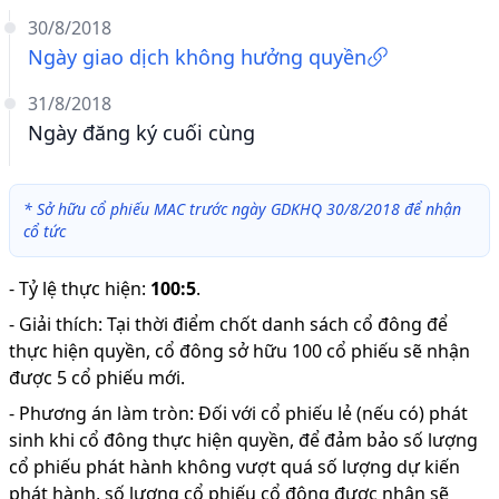
30/8/2018
Ngày giao dịch không hưởng quyền
31/8/2018
Ngày đăng ký cuối cùng
*
Sở hữu cổ phiếu MAC trước ngày GDKHQ 30/8/2018 để nhận
cổ tức
-
Tỷ lệ thực hiện
:
100:5
.
-
Giải thích
:
Tại thời điểm chốt danh sách cổ đông để
thực hiện quyền, cổ đông sở hữu 100 cổ phiếu sẽ nhận
được 5 cổ phiếu mới.
-
Phương án làm tròn: Đối với cổ phiếu lẻ (nếu có) phát
sinh khi cổ đông thực hiện quyền, để đảm bảo số lượng
cổ phiếu phát hành không vượt quá số lượng dự kiến
phát hành, số lượng cổ phiếu cổ đông được nhận sẽ