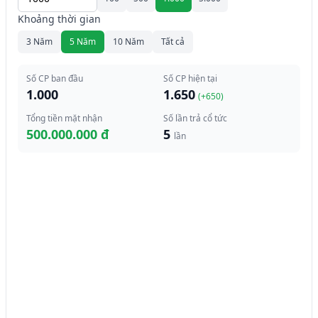
Khoảng thời gian
3 Năm
5 Năm
10 Năm
Tất cả
Số CP ban đầu
Số CP hiện tại
1.000
1.650
(+
650
)
Tổng tiền mặt nhận
Số lần trả cổ tức
500.000.000 đ
5
lần