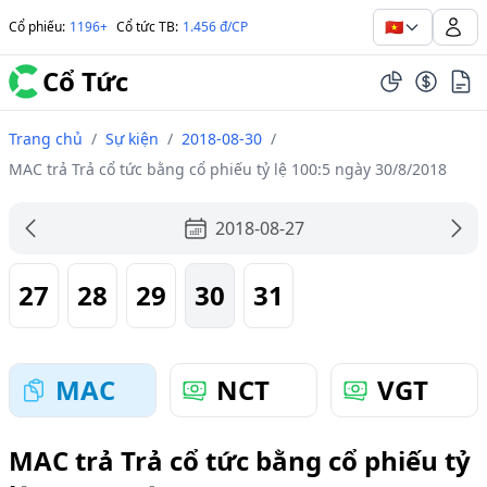
🇻🇳
Cổ phiếu
:
1196+
Cổ tức TB
:
1.456 đ/CP
Cổ Tức
Trang chủ
/
Sự kiện
/
2018-08-30
/
MAC trả Trả cổ tức bằng cổ phiếu tỷ lệ 100:5 ngày 30/8/2018
2018-08-27
27
28
29
30
31
MAC
NCT
VGT
MAC trả Trả cổ tức bằng cổ phiếu tỷ