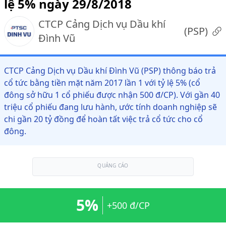
lệ 5% ngày 29/8/2018
CTCP Cảng Dịch vụ Dầu khí
(
PSP
)
Đình Vũ
CTCP Cảng Dịch vụ Dầu khí Đình Vũ (PSP) thông báo trả
cổ tức bằng tiền mặt năm 2017 lần 1 với tỷ lệ 5% (cổ
đông sở hữu 1 cổ phiếu được nhận 500 đ/CP). Với gần 40
triệu cổ phiếu đang lưu hành, ước tính doanh nghiệp sẽ
chi gần 20 tỷ đồng để hoàn tất việc trả cổ tức cho cổ
đông.
QUẢNG CÁO
5%
+500 đ/CP