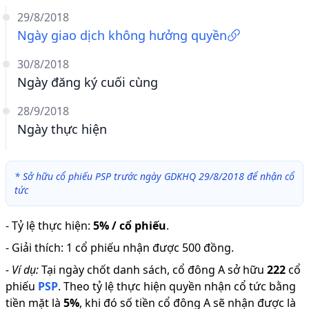
29/8/2018
Ngày giao dịch không hưởng quyền
30/8/2018
Ngày đăng ký cuối cùng
28/9/2018
Ngày thực hiện
*
Sở hữu cổ phiếu PSP trước ngày GDKHQ 29/8/2018 để nhận cổ
tức
-
Tỷ lệ thực hiện
:
5% / cổ phiếu
.
-
Giải thích
:
1 cổ phiếu nhận được 500 đồng.
-
Ví dụ:
Tại ngày chốt danh sách, cổ đông A sở hữu
222
cổ
phiếu
PSP
.
Theo tỷ lệ thực hiện quyền nhận cổ tức bằng
tiền mặt là
5
%
,
khi đó số tiền cổ đông A sẽ nhận được là