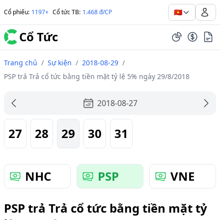
🇻🇳
Cổ phiếu
:
1197+
Cổ tức TB
:
1.468 đ/CP
Cổ Tức
Trang chủ
/
Sự kiện
/
2018-08-29
/
PSP trả Trả cổ tức bằng tiền mặt tỷ lệ 5% ngày 29/8/2018
2018-08-27
27
28
29
30
31
NHC
PSP
VNE
PSP trả Trả cổ tức bằng tiền mặt tỷ