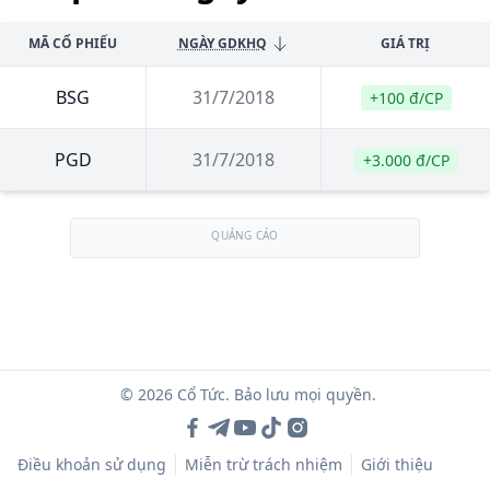
MÃ CỔ PHIẾU
NGÀY GDKHQ
GIÁ TRỊ
BSG
31/7/2018
+100 đ/CP
PGD
31/7/2018
+3.000 đ/CP
QUẢNG CÁO
© 2026 Cổ Tức. Bảo lưu mọi quyền.
Điều khoản sử dụng
Miễn trừ trách nhiệm
Giới thiệu