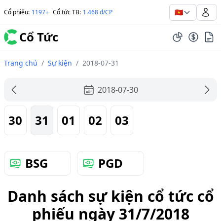
🇻🇳
Cổ phiếu
:
1197+
Cổ tức TB
:
1.468 đ/CP
Cổ Tức
Trang chủ
/
Sự kiện
/
2018-07-31
2018-07-30
30
31
01
02
03
BSG
PGD
Danh sách sự kiện cổ tức cổ
phiếu ngày 31/7/2018