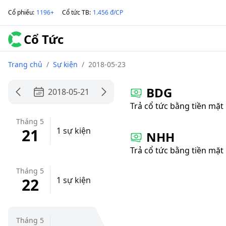
Cổ phiếu
:
1196+
Cổ tức TB
:
1.456 đ/CP
Cổ Tức
Trang chủ
/
Sự kiện
/
2018-05-23
BDG
2018-05-21
Trả cổ tức bằng tiền mặt
Tháng 5
21
1 sự kiện
NHH
Trả cổ tức bằng tiền mặt
Tháng 5
22
1 sự kiện
Tháng 5