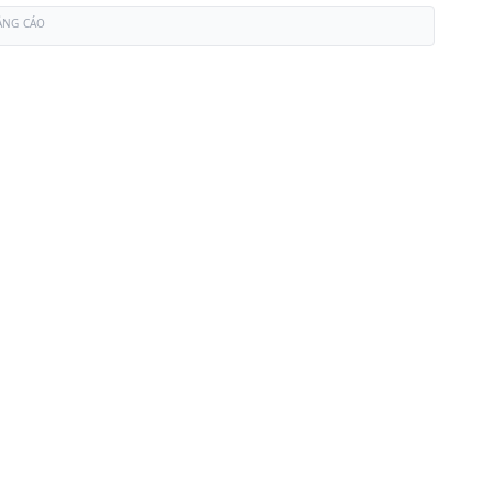
ẢNG CÁO