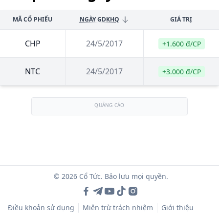
MÃ CỔ PHIẾU
NGÀY GDKHQ
GIÁ TRỊ
CHP
24/5/2017
+1.600 đ/CP
NTC
24/5/2017
+3.000 đ/CP
QUẢNG CÁO
© 2026 Cổ Tức. Bảo lưu mọi quyền.
Điều khoản sử dụng
Miễn trừ trách nhiệm
Giới thiệu