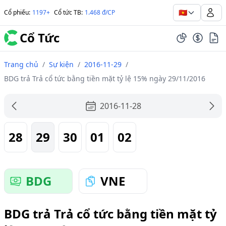
🇻🇳
Cổ phiếu
:
1197+
Cổ tức TB
:
1.468 đ/CP
Cổ Tức
Trang chủ
/
Sự kiện
/
2016-11-29
/
BDG trả Trả cổ tức bằng tiền mặt tỷ lệ 15% ngày 29/11/2016
2016-11-28
28
29
30
01
02
BDG
VNE
BDG trả Trả cổ tức bằng tiền mặt tỷ