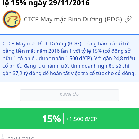
lệ 15% ngày 29/11/2016
CTCP May mặc Bình Dương
(
BDG
)
CTCP May mặc Bình Dương (BDG) thông báo trả cổ tức
bằng tiền mặt năm 2016 lần 1 với tỷ lệ 15% (cổ đông sở
hữu 1 cổ phiếu được nhận 1.500 đ/CP). Với gần 24,8 triệu
cổ phiếu đang lưu hành, ước tính doanh nghiệp sẽ chi
gần 37,2 tỷ đồng để hoàn tất việc trả cổ tức cho cổ đông.
QUẢNG CÁO
15%
+1.500 đ/CP