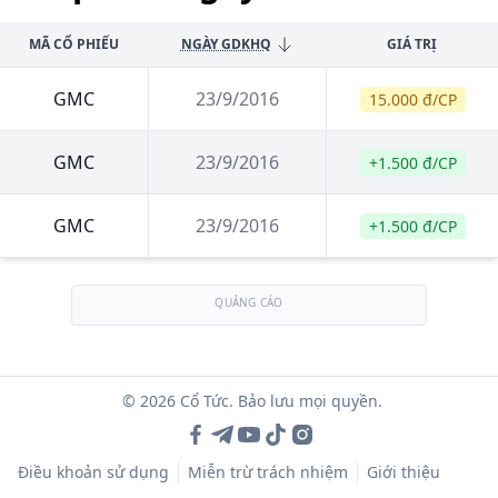
MÃ CỔ PHIẾU
NGÀY GDKHQ
GIÁ TRỊ
GMC
23/9/2016
15.000 đ/CP
GMC
23/9/2016
+1.500 đ/CP
GMC
23/9/2016
+1.500 đ/CP
QUẢNG CÁO
© 2026 Cổ Tức. Bảo lưu mọi quyền.
Điều khoản sử dụng
Miễn trừ trách nhiệm
Giới thiệu