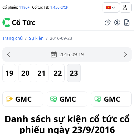
🇻🇳
Cổ phiếu
:
1196+
Cổ tức TB
:
1.456 đ/CP
Cổ Tức
Trang chủ
/
Sự kiện
/
2016-09-23
2016-09-19
19
20
21
22
23
GMC
GMC
GMC
Danh sách sự kiện cổ tức cổ
phiếu ngày 23/9/2016