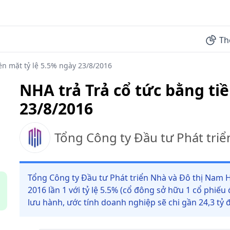
Th
ền mặt tỷ lệ 5.5% ngày 23/8/2016
NHA trả Trả cổ tức bằng ti
23/8/2016
Tổng Công ty Đầu tư Phát tri
Tổng Công ty Đầu tư Phát triển Nhà và Đô thị Nam 
2016 lần 1 với tỷ lệ 5.5% (cổ đông sở hữu 1 cổ phiếu
lưu hành, ước tính doanh nghiệp sẽ chi gần 24,3 tỷ 