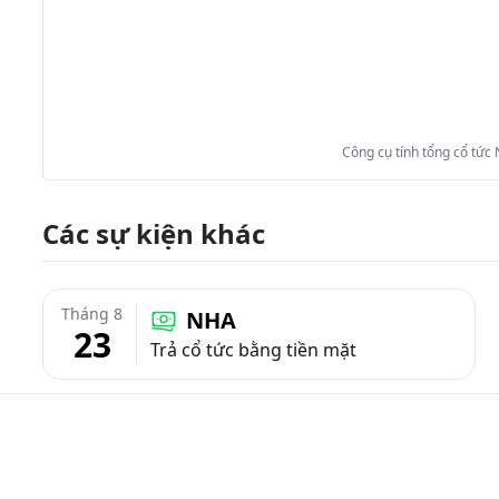
Công cụ tính tổng cổ tức
Các sự kiện khác
Tháng 8
NHA
23
Trả cổ tức bằng tiền mặt