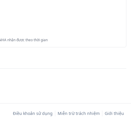
 NHA nhận được theo thời gian
Điều khoản sử dụng
Miễn trừ trách nhiệm
Giới thiệu