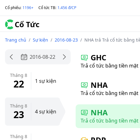
Cổ phiếu
:
1196+
Cổ tức TB
:
1.456 đ/CP
Cổ Tức
Trang chủ
/
Sự kiện
/
2016-08-23
/
NHA trả Trả cổ tức bằng ti
GHC
2016-08-22
Trả cổ tức bằng tiền mặt
Tháng 8
22
1 sự kiện
NHA
Trả cổ tức bằng tiền mặt
Tháng 8
NHA
23
4 sự kiện
Trả cổ tức bằng tiền mặt
Tháng 8
RDP