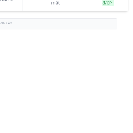
mặt
đ/CP
ẢNG CÁO