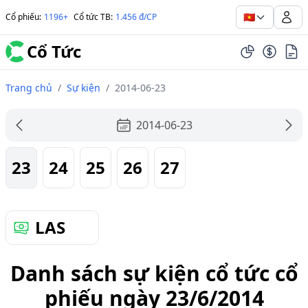
🇻🇳
Cổ phiếu
:
1196+
Cổ tức TB
:
1.456 đ/CP
Cổ Tức
Trang chủ
/
Sự kiện
/
2014-06-23
2014-06-23
23
24
25
26
27
LAS
Danh sách sự kiện cổ tức cổ
phiếu ngày 23/6/2014