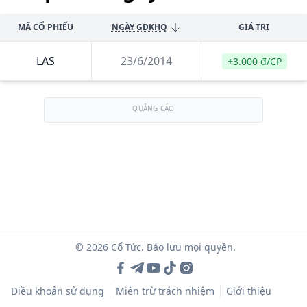
MÃ CỔ PHIẾU
NGÀY GDKHQ
GIÁ TRỊ
LAS
23/6/2014
+3.000 đ/CP
QUẢNG CÁO
© 2026 Cổ Tức. Bảo lưu mọi quyền.
Điều khoản sử dụng
Miễn trừ trách nhiệm
Giới thiệu