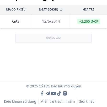
MÃ CỔ PHIẾU
NGÀY GDKHQ
GIÁ TRỊ
GAS
12/5/2014
+2.200 đ/CP
QUẢNG CÁO
© 2026 Cổ Tức. Bảo lưu mọi quyền.
Điều khoản sử dụng
Miễn trừ trách nhiệm
Giới thiệu