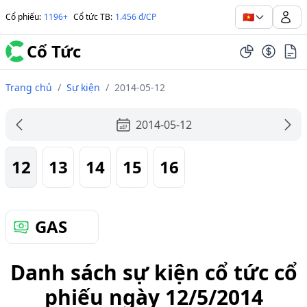
🇻🇳
Cổ phiếu
:
1196+
Cổ tức TB
:
1.456 đ/CP
Cổ Tức
Trang chủ
/
Sự kiện
/
2014-05-12
2014-05-12
12
13
14
15
16
GAS
Danh sách sự kiện cổ tức cổ
phiếu ngày 12/5/2014